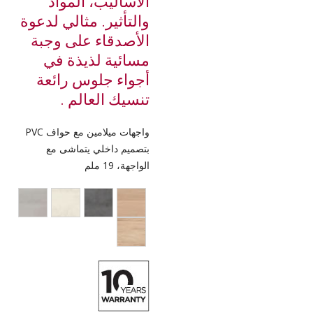
الأساليب، المواد
والتأثير. مثالي لدعوة
الأصدقاء على وجبة
مسائية لذيذة في
أجواء جلوس رائعة
تنسيك العالم .
واجهات ميلامين مع حواف PVC
بتصميم داخلي يتماشى مع
الواجهة، 19 ملم