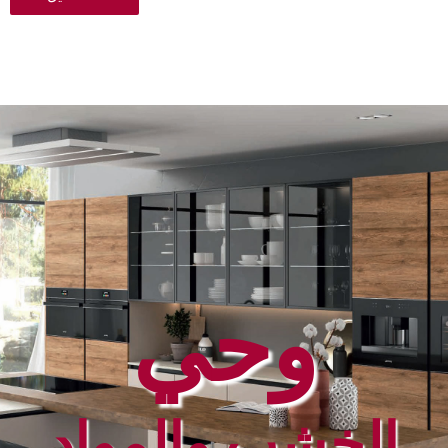
وحي
الخشب والمواد