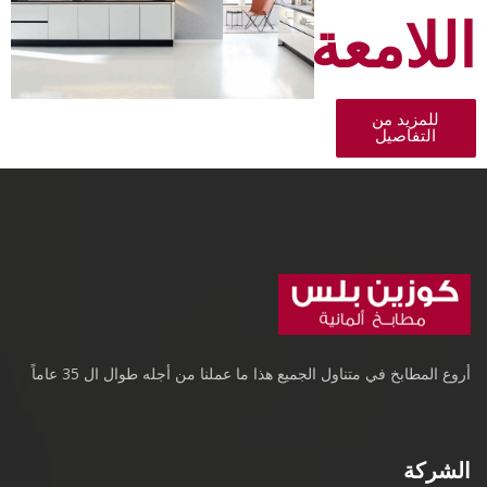
اللامعة
للمزيد من
التفاصيل
أروع المطابخ في متناول الجميع هذا ما عملنا من أجله طوال ال 35 عاماً
الشركة